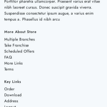
Porttitor pharetra ullamcorper. Praesent varius erat vitae
nibh laoreet cursus. Donec suscipit gravida viverra.
Suspendisse consectetur ipsum augue, a varius enim
tempus a. Phasellus id nibh arcu
More About Store
Multiple Branches
Take Franchise
Scheduled Offers
FAQ
More Links
Terms
Key Links
Order
Download
Address
Logout