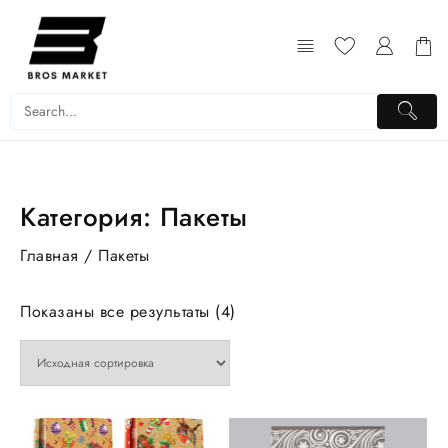
Перейти
к
содержимому
Категория:
Пакеты
Главная
/ Пакеты
Показаны все результаты (4)