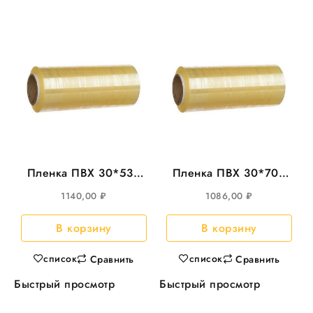
Пленка ПВХ 30*530
Пленка ПВХ 30*700
Cast 9мкм
CAST 8мкм
1140,00
₽
1086,00
₽
(05309;160)
В корзину
В корзину
список
список
Сравнить
Сравнить
Быстрый просмотр
Быстрый просмотр