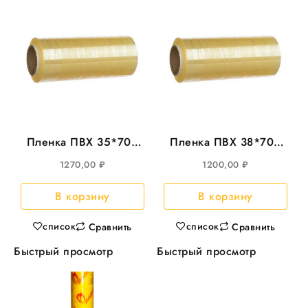
Пленка ПВХ 35*700
Пленка ПВХ 38*700
CAST 8мкм
CAST 8мкм
1270,00
₽
1200,00
₽
В корзину
В корзину
список
список
Сравнить
Сравнить
Быстрый просмотр
Быстрый просмотр