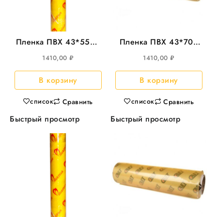
Пленка ПВХ 43*550м
Пленка ПВХ 43*700
SlickStick 8мкм
CAST 8 мкр
1410,00
₽
1410,00
₽
В корзину
В корзину
список
список
Сравнить
Сравнить
Быстрый просмотр
Быстрый просмотр