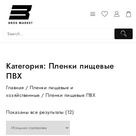
Перейти
к
содержимому
Категория:
Пленки пищевые
ПВХ
Главная
/
Пленки пищевые и
хозяйственные
/ Пленки пищевые ПВХ
Показаны все результаты (12)