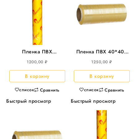
Пленка ПВХ
Пленка ПВХ 40*400
380*550м SlickStick
Yellow Film 8мкм
1200,00
₽
1250,00
₽
8мкм
В корзину
В корзину
список
список
Сравнить
Сравнить
Быстрый просмотр
Быстрый просмотр