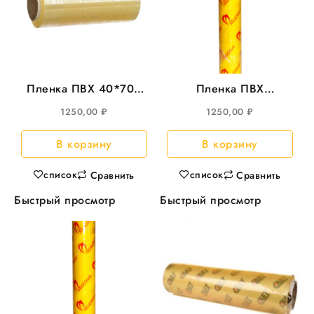
Пленка ПВХ 40*700
Пленка ПВХ
Cast 8мкм
400*550м SlickStick
1250,00
₽
1250,00
₽
8мкм
В корзину
В корзину
список
список
Сравнить
Сравнить
Быстрый просмотр
Быстрый просмотр