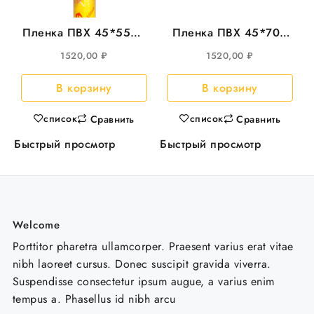
Пленка ПВХ 45*550м
Пленка ПВХ 45*700
SlickStick 8мкм
CAST 8мкр
1520,00
₽
1520,00
₽
В корзину
В корзину
список
список
Сравнить
Сравнить
Быстрый просмотр
Быстрый просмотр
Welcome
Porttitor pharetra ullamcorper. Praesent varius erat vitae
nibh laoreet cursus. Donec suscipit gravida viverra.
Suspendisse consectetur ipsum augue, a varius enim
tempus a. Phasellus id nibh arcu