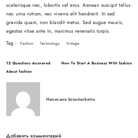
scelerisque nec, lobortis vel eros. Aenean suscipit tellus
nec urna rutrum, nec viverra elit hendrerit. In sed
gravida quam, non blandit metus. Sed augue mauris,
egestas vitae ante in, maximus venenatis turpis.
Tag :
Fashion
Technology
Vintage
12 Questions Answered
How To Start A Business With fashion
About fashion
Написано
brosmarketru
Добавить комментарий