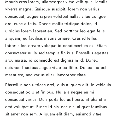
Mauris eros lorem, ullamcorper vitae velit quis, iaculis
viverra magna. Quisque suscipit, lorem non varius
consequat, augue sapien volutpat nulla, vitae congue
orci nunc a felis. Donec mollis tristique dolor, id
ultricies lorem laoreet eu. Sed porttitor leo eget felis
aliquam, eu facilisis mauris ornare. Cras id tellus
lobortis leo ornare volutpat id condimentum ex. Etiam
consectetur nulla sed tempus finibus. Phasellus egestas
arcu massa, id commodo est dignissim id. Donec
euismod faucibus augue vitae porttitor. Donec laoreet
massa est, nec varius elit ullamcorper vitae.
Phasellus non ultrices orci, quis aliquam elit. In vehicula
consequat odio et finibus. Nulla a neque eu mi
consequat varius. Duis porta luctus libero, at pharetra
erat volutpat at. Fusce id nisl nec nisl aliquet faucibus
sit amet non sem. Aliquam elit diam, euismod vitae