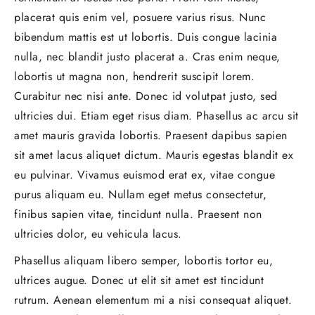
placerat quis enim vel, posuere varius risus. Nunc
bibendum mattis est ut lobortis. Duis congue lacinia
nulla, nec blandit justo placerat a. Cras enim neque,
lobortis ut magna non, hendrerit suscipit lorem.
Curabitur nec nisi ante. Donec id volutpat justo, sed
ultricies dui. Etiam eget risus diam. Phasellus ac arcu sit
amet mauris gravida lobortis. Praesent dapibus sapien
sit amet lacus aliquet dictum. Mauris egestas blandit ex
eu pulvinar. Vivamus euismod erat ex, vitae congue
purus aliquam eu. Nullam eget metus consectetur,
finibus sapien vitae, tincidunt nulla. Praesent non
ultricies dolor, eu vehicula lacus.
Phasellus aliquam libero semper, lobortis tortor eu,
ultrices augue. Donec ut elit sit amet est tincidunt
rutrum. Aenean elementum mi a nisi consequat aliquet.