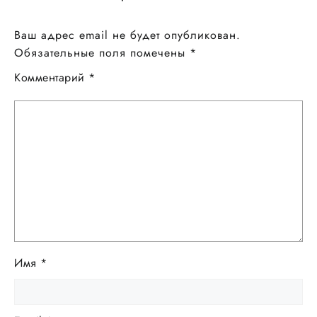
Ваш адрес email не будет опубликован.
Обязательные поля помечены
*
Комментарий
*
Имя
*