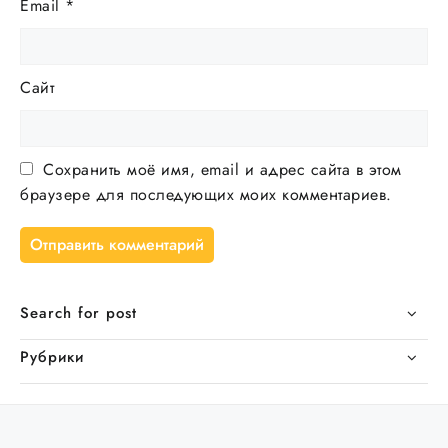
Email
*
Сайт
Сохранить моё имя, email и адрес сайта в этом
браузере для последующих моих комментариев.
Search for post
Рубрики