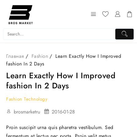
Главная
Fashion
Learn Exactly How I Improved
fashion In 2 Days
Learn Exactly How I Improved
fashion In 2 Days
Fashion
Technology
brosmarketru
2016-01-28
Proin suscipit urna quis pharetra vestibulum. Sed
fermentum at lectus nec porta. Proin velit metus,