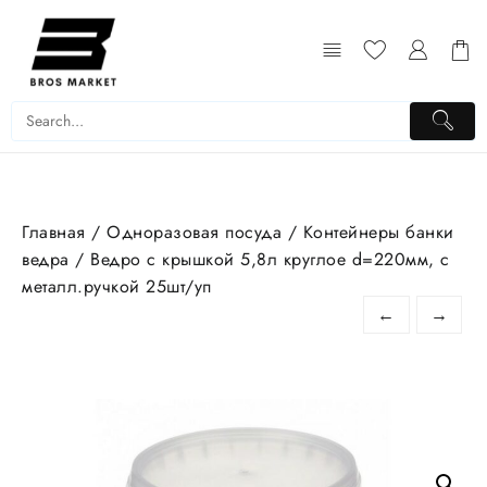
Перейти
к
содержимому
Главная
/
Одноразовая посуда
/
Контейнеры банки
ведра
/ Ведро с крышкой 5,8л круглое d=220мм, с
металл.ручкой 25шт/уп
←
→