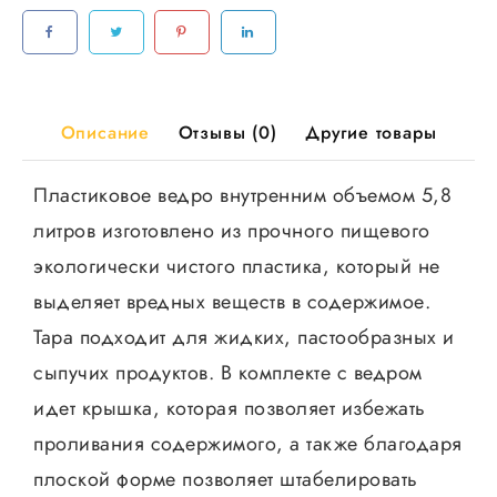
круглое
d=220мм,
с
металл.ручкой
25шт/
Описание
Отзывы (0)
Другие товары
уп
Пластиковое ведро внутренним объемом 5,8
литров изготовлено из прочного пищевого
экологически чистого пластика, который не
выделяет вредных веществ в содержимое.
Тара подходит для жидких, пастообразных и
сыпучих продуктов. В комплекте с ведром
идет крышка, которая позволяет избежать
проливания содержимого, а также благодаря
плоской форме позволяет штабелировать