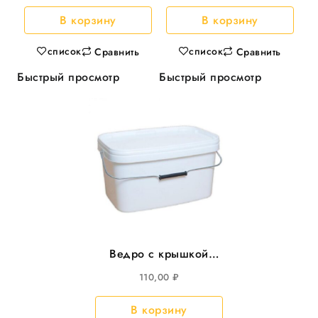
500шт/кор
В корзину
В корзину
список
список
Сравнить
Сравнить
Быстрый просмотр
Быстрый просмотр
Ведро с крышкой
5,8л прямоуг
110,00
₽
293*198мм, с
металл.ручкой 25шт/
В корзину