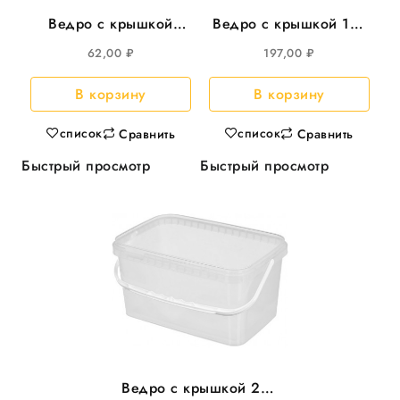
Ведро с крышкой
Ведро с крышкой 11л
3,3л прямоуг
прямоуг 366*243мм,
62,00
₽
197,00
₽
250*158мм, 35шт/уп
20шт/уп
В корзину
В корзину
список
список
Сравнить
Сравнить
Быстрый просмотр
Быстрый просмотр
Ведро с крышкой 20л