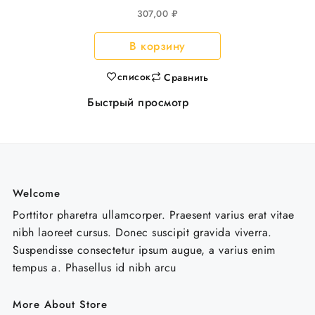
прямоугольное
307,00
₽
прозрачное 15шт/уп
В корзину
список
Сравнить
Быстрый просмотр
Welcome
Porttitor pharetra ullamcorper. Praesent varius erat vitae
nibh laoreet cursus. Donec suscipit gravida viverra.
Suspendisse consectetur ipsum augue, a varius enim
tempus a. Phasellus id nibh arcu
More About Store