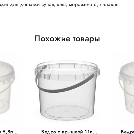
дит для доставки супов, каш, мороженого, салатов.
Похожие товары
 5,8л
Ведро с крышкой 11л
Ведр