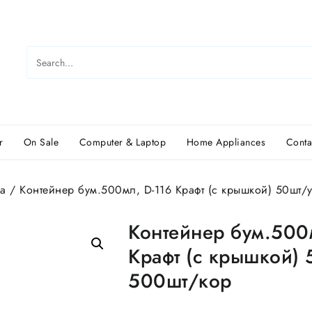
r
On Sale
Computer & Laptop
Home Appliances
Conta
а
/ Контейнер бум.500мл, D-116 Крафт (с крышкой) 50шт/
Контейнер бум.500
Крафт (с крышкой) 
500шт/кор