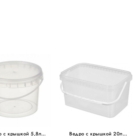
о с крышкой 5,8л
Ведро с крышкой 20л