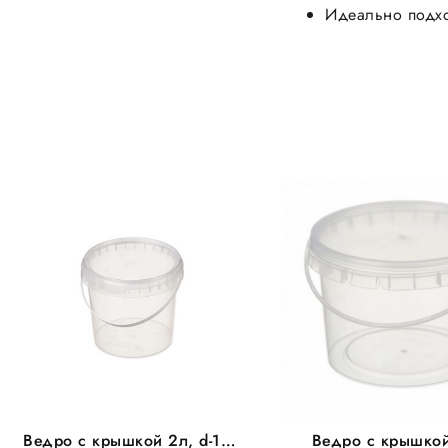
Идеально подхо
Ведро с крышкой 2л, d-170
Ведро с крышкой