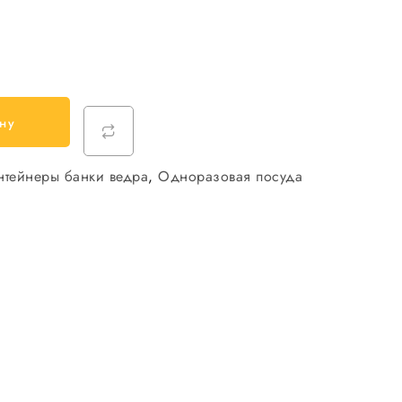
ну
нтейнеры банки ведра
,
Одноразовая посуда