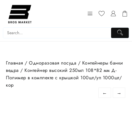
Перейти
к
содержимому
Главная
/
Одноразовая посуда
/
Контейнеры банки
ведра
/ Контейнер высокий 250мл 108*82 мм Д-
Полимер в комплекте с крышкой 100шт/уп 1000шт/
кор
←
→