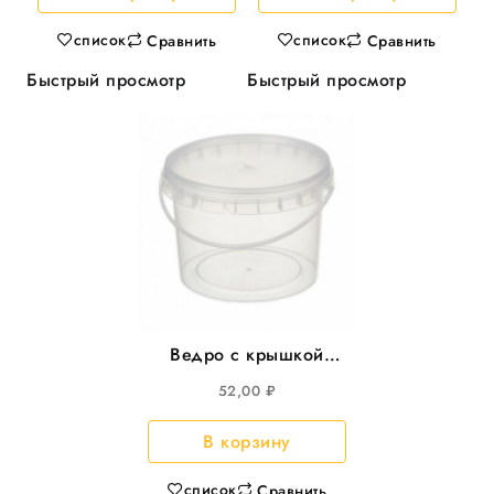
уп
список
список
Сравнить
Сравнить
Быстрый просмотр
Быстрый просмотр
Ведро с крышкой
2,75л круглое,
52,00
₽
d=173мм, 90шт/уп
В корзину
список
Сравнить