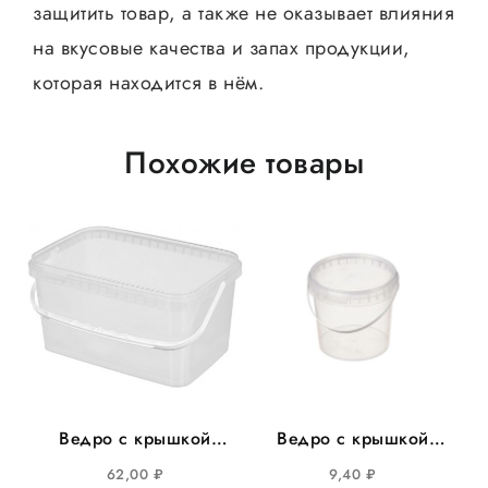
защитить товар, а также не оказывает влияния
на вкусовые качества и запах продукции,
которая находится в нём.
Похожие товары
Ведро с крышкой
Ведро с крышкой
3,3л прямоуг
500мл круглое d-=112
62,00
₽
9,40
₽