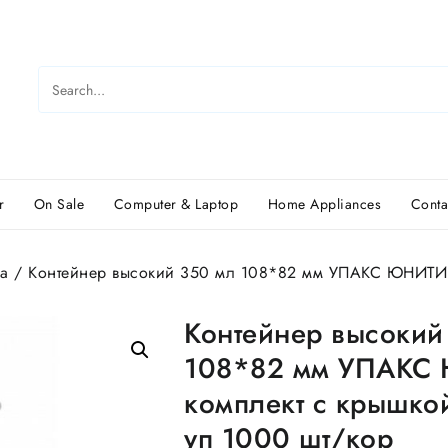
r
On Sale
Computer & Laptop
Home Appliances
Conta
а
/ Контейнер высокий 350 мл 108*82 мм УПАКС ЮНИТИ к
Контейнер высокий
108*82 мм УПАКС
комплект с крышко
уп 1000 шт/кор