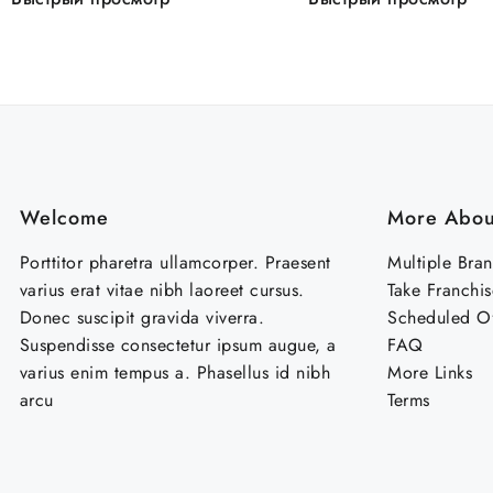
Welcome
More Abou
Porttitor pharetra ullamcorper. Praesent
Multiple Bra
varius erat vitae nibh laoreet cursus.
Take Franchis
Donec suscipit gravida viverra.
Scheduled Of
Suspendisse consectetur ipsum augue, a
FAQ
varius enim tempus a. Phasellus id nibh
More Links
arcu
Terms