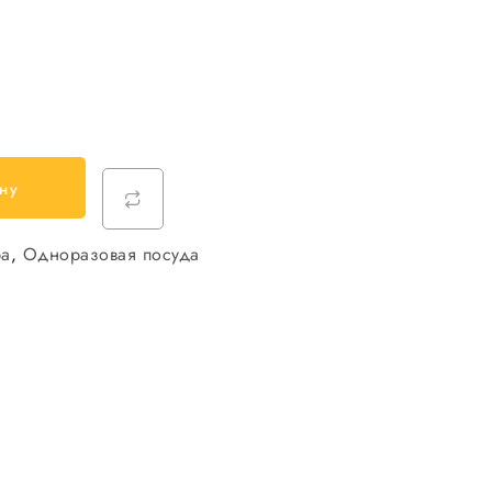
ну
ра
,
Одноразовая посуда