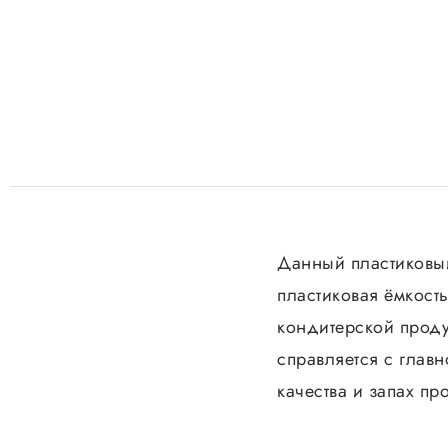
Данный пластиковый
пластиковая ёмкост
кондитерской продук
справляется с главн
качества и запах пр