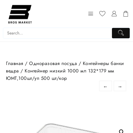
Перейти
к
содержимому
Главная
/
Одноразовая посуда
/
Контейнеры банки
ведра
/ Контейнер низкий 1000 мл 132*179 мм
ЮМТ,100шт/уп 500 шт/кор
←
→