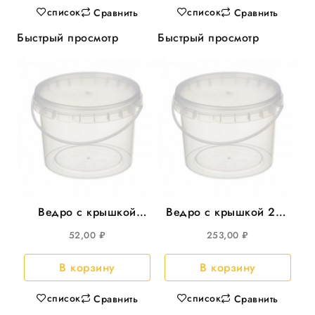
список
список
Сравнить
Сравнить
Быстрый просмотр
Быстрый просмотр
Ведро с крышкой
Ведро с крышкой 20л
2,75л круглое,
круглое прозрачное
52,00
₽
253,00
₽
d=173мм, 90шт/уп
15шт/уп
В корзину
В корзину
список
список
Сравнить
Сравнить