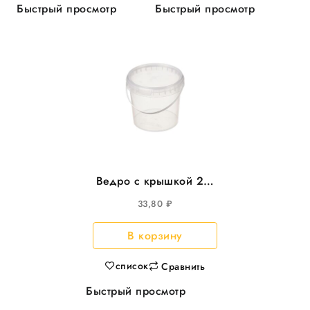
Быстрый просмотр
Быстрый просмотр
Ведро с крышкой 2л,
d-170 круглое 135шт/
33,80
₽
уп
В корзину
список
Сравнить
Быстрый просмотр