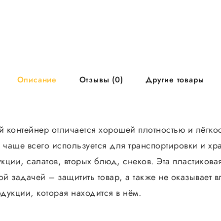
кор
Описание
Отзывы (0)
Другие товары
 контейнер отличается хорошей плотностью и лёгкос
ь чаще всего используется для транспортировки и хр
ции, салатов, вторых блюд, снеков. Эта пластикова
ой задачей – защитить товар, а также не оказывает 
одукции, которая находится в нём.