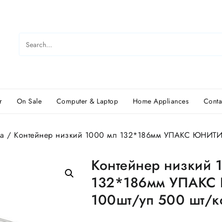
r
On Sale
Computer & Laptop
Home Appliances
Conta
а
/ Контейнер низкий 1000 мл 132*186мм УПАКС ЮНИТИ 
Контейнер низкий 
132*186мм УПАК
100шт/уп 500 шт/к