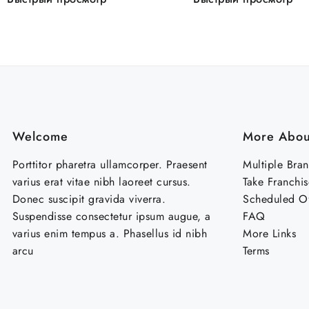
Welcome
More Abou
Porttitor pharetra ullamcorper. Praesent
Multiple Bra
varius erat vitae nibh laoreet cursus.
Take Franchis
Donec suscipit gravida viverra.
Scheduled Of
Suspendisse consectetur ipsum augue, a
FAQ
varius enim tempus a. Phasellus id nibh
More Links
arcu
Terms