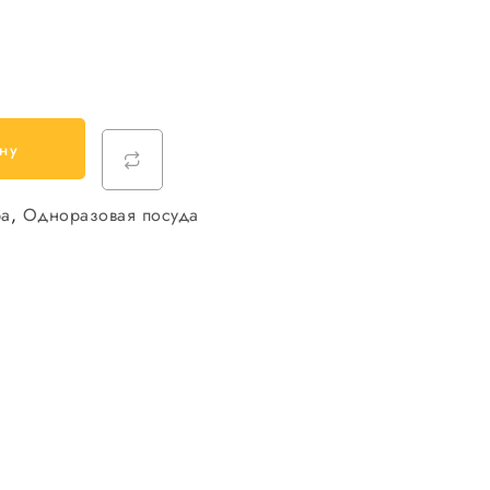
ну
ра
,
Одноразовая посуда