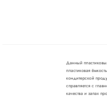
Данный пластиковый
пластиковая ёмкост
кондитерской продук
справляется с главн
качества и запах пр