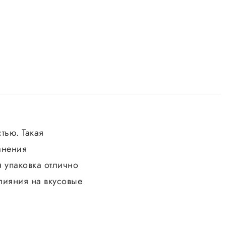
тью. Такая
анения
я упаковка отлично
влияния на вкусовые