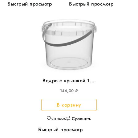
Быстрый просмотр
Быстрый просмотр
Ведро с крышкой 11л
круглое прозрачное,
146,00
₽
d=300, 20шт/уп
В корзину
список
Сравнить
Быстрый просмотр