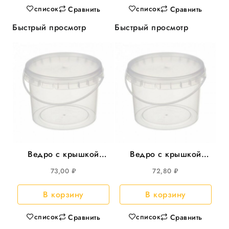
список
список
Сравнить
Сравнить
Быстрый просмотр
Быстрый просмотр
Ведро с крышкой
Ведро с крышкой
5,8л круглое
5,8л круглое
73,00
₽
72,80
₽
d=220мм, с
d=230мм, с пласт.
металл.ручкой 25шт/
ручкой 35шт/уп
В корзину
В корзину
уп
список
список
Сравнить
Сравнить