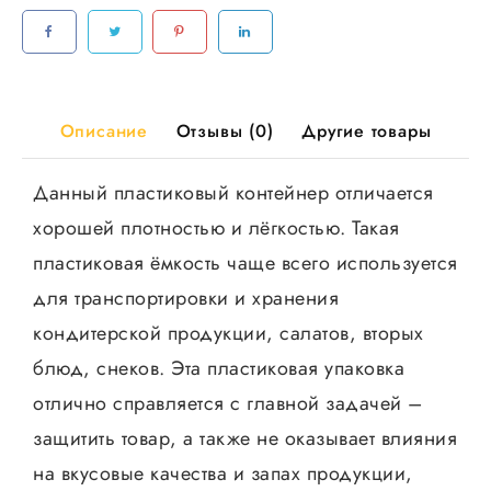
мм
Д-
Полимер
100шт/
уп
Описание
Отзывы (0)
Другие товары
500шт/
кор
Данный пластиковый контейнер отличается
хорошей плотностью и лёгкостью. Такая
пластиковая ёмкость чаще всего используется
для транспортировки и хранения
кондитерской продукции, салатов, вторых
блюд, снеков. Эта пластиковая упаковка
отлично справляется с главной задачей –
защитить товар, а также не оказывает влияния
на вкусовые качества и запах продукции,