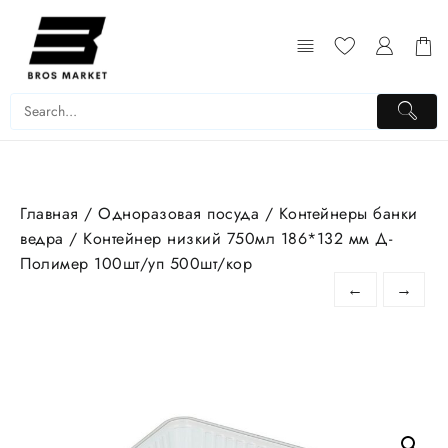
Перейти
к
содержимому
Главная
/
Одноразовая посуда
/
Контейнеры банки
ведра
/ Контейнер низкий 750мл 186*132 мм Д-
Полимер 100шт/уп 500шт/кор
←
→