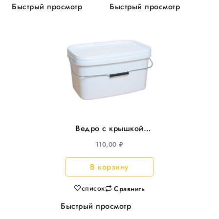
Быстрый просмотр
Быстрый просмотр
Ведро с крышкой
5,8л прямоуг
110,00
₽
293*198мм, с
металл.ручкой 25шт/
В корзину
уп
список
Сравнить
Быстрый просмотр