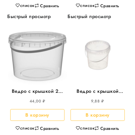
список
список
Сравнить
Сравнить
Быстрый просмотр
Быстрый просмотр
Ведро с крышкой 2л,
Ведро с крышкой
d-173 круглое 100шт/
500мл круглое d-=112
44,00
₽
9,88
₽
уп Перинт
100шт/кор
В корзину
В корзину
список
список
Сравнить
Сравнить