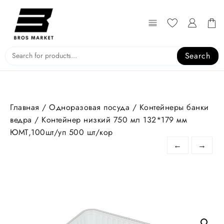
Перейти
к
содержимому
Search
Главная
/
Одноразовая посуда
/
Контейнеры банки
ведра
/ Контейнер низкий 750 мл 132*179 мм
ЮМТ,100шт/уп 500 шт/кор
←
→