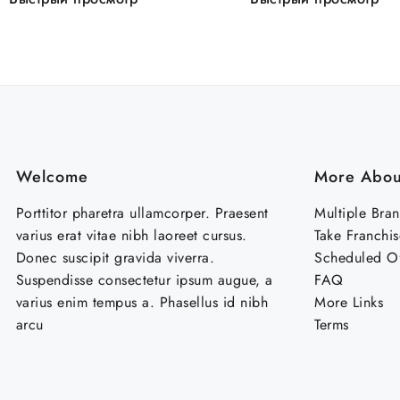
Welcome
More Abou
Porttitor pharetra ullamcorper. Praesent
Multiple Bra
varius erat vitae nibh laoreet cursus.
Take Franchis
Donec suscipit gravida viverra.
Scheduled Of
Suspendisse consectetur ipsum augue, a
FAQ
varius enim tempus a. Phasellus id nibh
More Links
arcu
Terms