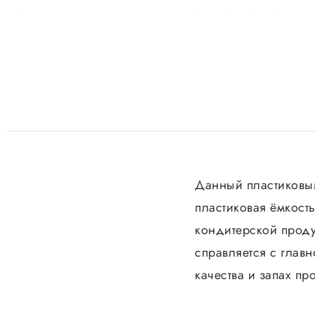
Данный пластиковый
пластиковая ёмкост
кондитерской продук
справляется с главн
качества и запах пр