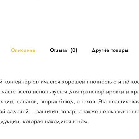
Описание
Отзывы (0)
Другие товары
 контейнер отличается хорошей плотностью и лёгкос
ь чаще всего используется для транспортировки и хр
ции, салатов, вторых блюд, снеков. Эта пластикова
ой задачей – защитить товар, а также не оказывает 
одукции, которая находится в нём.