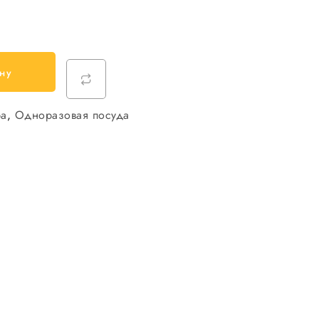
ну
ра
,
Одноразовая посуда