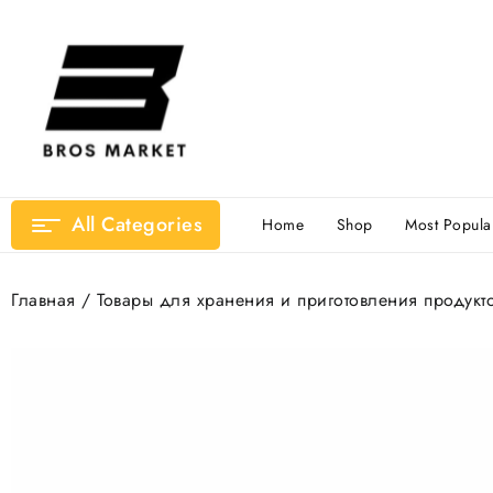
Перейти
к
содержимому
All Categories
Home
Shop
Most Popula
Главная
/
Товары для хранения и приготовления продукт