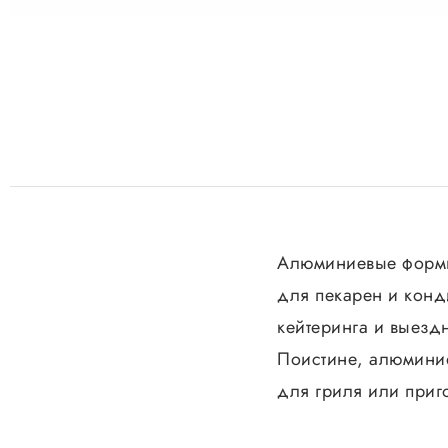
Алюминиевые формы
для пекарен и конд
кейтеринга и выезд
Поистине, алюмини
для гриля или приго