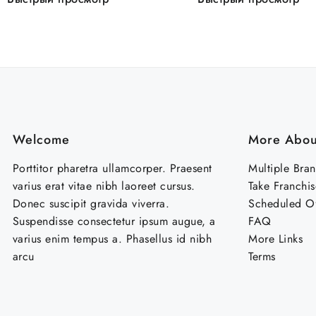
Welcome
More Abou
Porttitor pharetra ullamcorper. Praesent
Multiple Bra
varius erat vitae nibh laoreet cursus.
Take Franchis
Donec suscipit gravida viverra.
Scheduled Of
Suspendisse consectetur ipsum augue, a
FAQ
varius enim tempus a. Phasellus id nibh
More Links
arcu
Terms