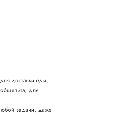
для доставки еды,
 общепита, для
любой задачи, даже