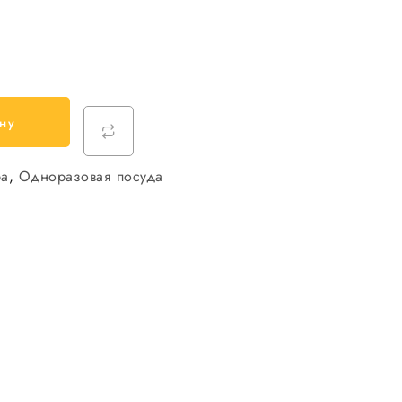
ну
ра
,
Одноразовая посуда