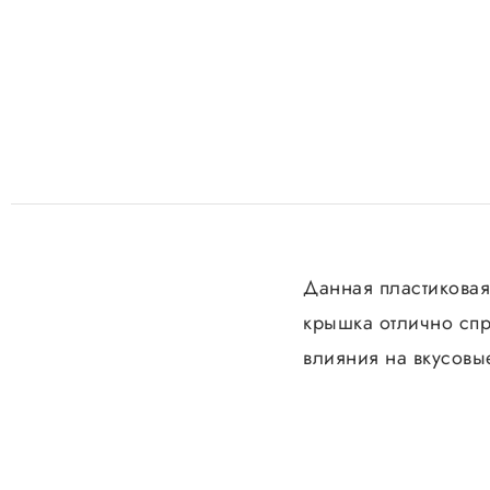
Данная пластиковая
крышка отлично спра
влияния на вкусовые