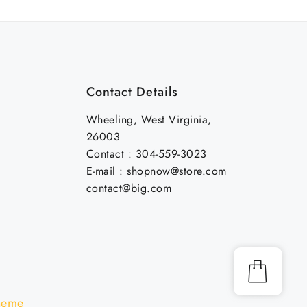
Contact Details
Wheeling, West Virginia,
26003
Contact : 304-559-3023
E-mail : shopnow@store.com
contact@big.com
heme