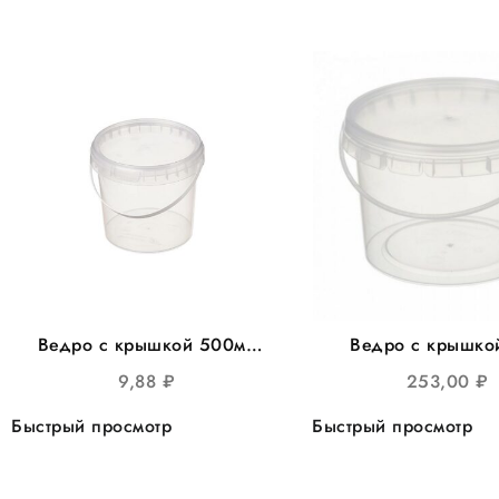
Ведро с крышкой 500мл
Ведро с крышко
круглое d-=112 100шт/кор
круглое прозрачно
9,88
₽
253,00
₽
уп
Быстрый просмотр
Быстрый просмотр