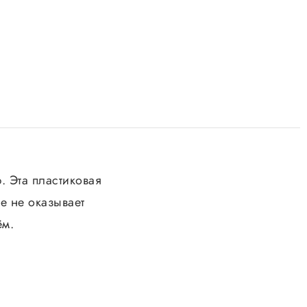
. Эта пластиковая
е не оказывает
ём.