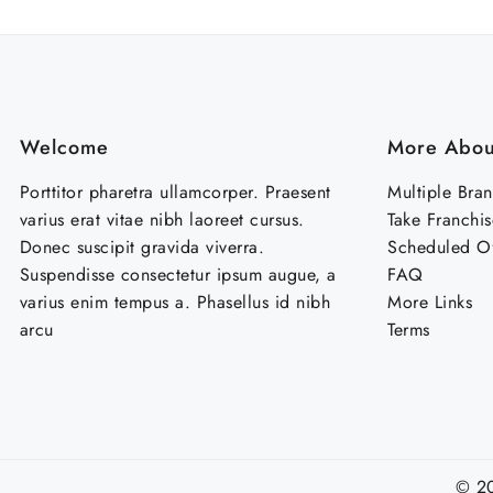
Welcome
More Abou
Porttitor pharetra ullamcorper. Praesent
Multiple Bra
varius erat vitae nibh laoreet cursus.
Take Franchis
Donec suscipit gravida viverra.
Scheduled Of
Suspendisse consectetur ipsum augue, a
FAQ
varius enim tempus a. Phasellus id nibh
More Links
arcu
Terms
© 2