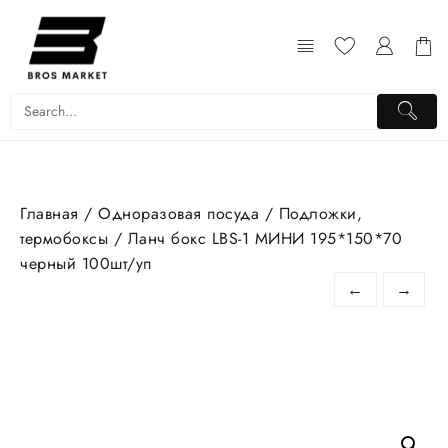
Перейти
к
содержимому
Главная
/
Одноразовая посуда
/
Подложки,
термобоксы
/ Ланч бокс LBS-1 МИНИ 195*150*70
черный 100шт/уп
←
→