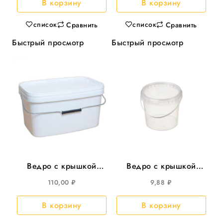
В корзину
В корзину
список
список
Сравнить
Сравнить
Быстрый просмотр
Быстрый просмотр
Ведро с крышкой
Ведро с крышкой
5,8л прямоуг
500мл круглое d-=112
110,00
₽
9,88
₽
293*198мм, с
100шт/кор
металл.ручкой 25шт/
В корзину
В корзину
уп