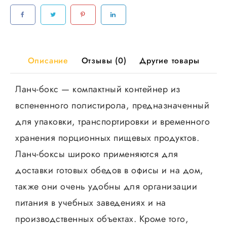
МИНИ
195*150*70
черный
100шт/
уп
Описание
Отзывы (0)
Другие товары
Ланч-бокс — компактный контейнер из
вспененного полистирола, предназначенный
для упаковки, транспортировки и временного
хранения порционных пищевых продуктов.
Ланч-боксы широко применяются для
доставки готовых обедов в офисы и на дом,
также они очень удобны для организации
питания в учебных заведениях и на
производственных объектах. Кроме того,