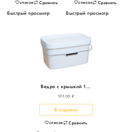
список
список
Сравнить
Сравнить
Быстрый просмотр
Быстрый просмотр
Ведро с крышкой 11л
прямоуг 366*243мм,
197,00
₽
20шт/уп
В корзину
список
Сравнить