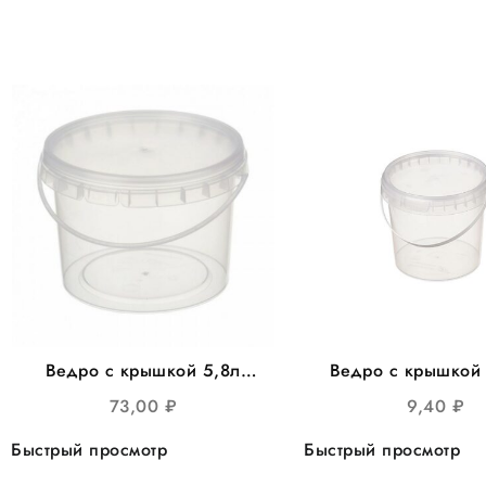
Ведро с крышкой 5,8л
Ведро с крышкой
круглое d=220мм, с
круглое
73,00
₽
9,40
₽
металл.ручкой 25шт/уп
Быстрый просмотр
Быстрый просмотр