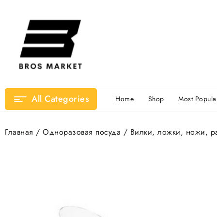
Перейти
к
содержимому
All Categories
Home
Shop
Most Popula
Главная
/
Одноразовая посуда
/
Вилки, ложки, ножи, р