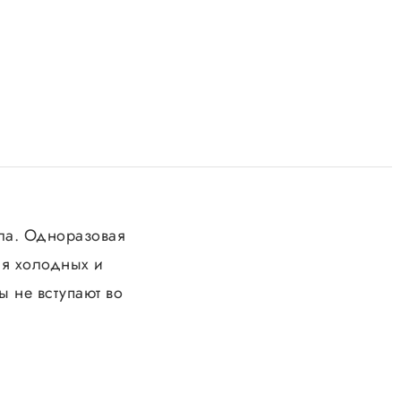
ла. Одноразовая
ля холодных и
 не вступают во