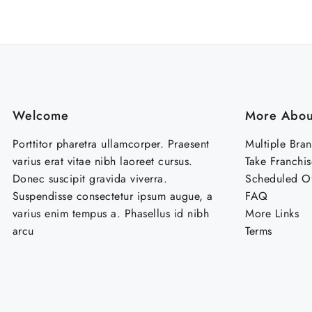
Welcome
More Abou
Porttitor pharetra ullamcorper. Praesent
Multiple Bra
varius erat vitae nibh laoreet cursus.
Take Franchis
Donec suscipit gravida viverra.
Scheduled Of
Suspendisse consectetur ipsum augue, a
FAQ
varius enim tempus a. Phasellus id nibh
More Links
arcu
Terms