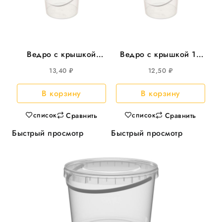
Ведро с крышкой
Ведро с крышкой 1л
800мл круглое d-122
круглое , d=131мм
13,40
₽
12,50
₽
200шт/кор
200шт/уп
В корзину
В корзину
список
список
Сравнить
Сравнить
Быстрый просмотр
Быстрый просмотр