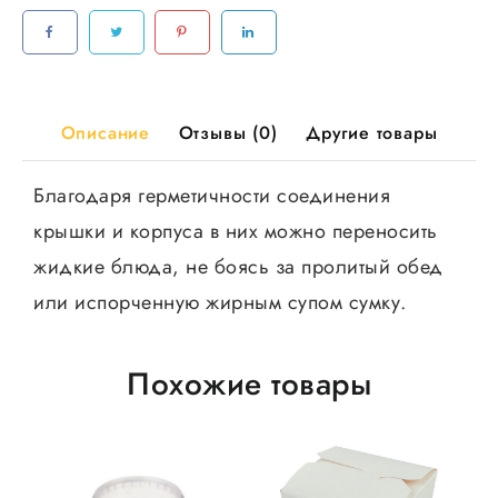
молоко
100шт/
уп
1000шт/
кор
Описание
Отзывы (0)
Другие товары
Благодаря герметичности соединения
крышки и корпуса в них можно переносить
жидкие блюда, не боясь за пролитый обед
или испорченную жирным супом сумку.
Похожие товары