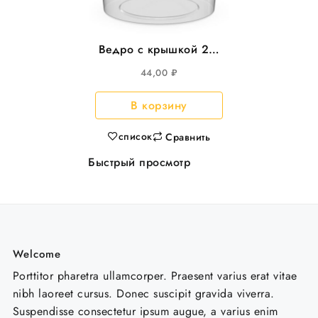
Ведро с крышкой 2л,
d-173 круглое 100шт/
44,00
₽
уп Перинт
В корзину
список
Сравнить
Быстрый просмотр
Welcome
Porttitor pharetra ullamcorper. Praesent varius erat vitae
nibh laoreet cursus. Donec suscipit gravida viverra.
Suspendisse consectetur ipsum augue, a varius enim