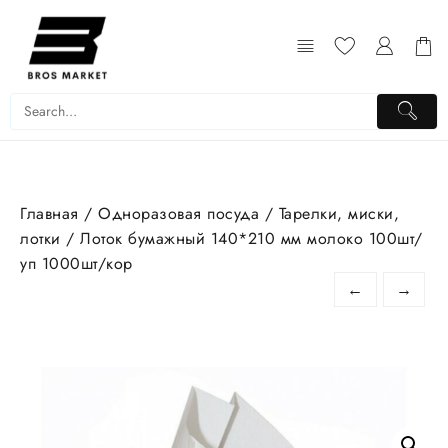
Перейти
к
содержимому
Главная
/
Одноразовая посуда
/
Тарелки, миски,
лотки
/ Лоток бумажный 140*210 мм молоко 100шт/
уп 1000шт/кор
←
→