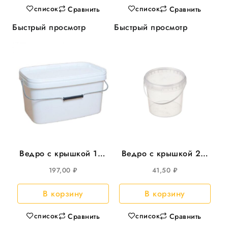
список
список
Сравнить
Сравнить
Быстрый просмотр
Быстрый просмотр
Ведро с крышкой 11л
Ведро с крышкой 2л,
прямоуг 366*243мм,
d-170 круглое 138шт/
197,00
₽
41,50
₽
20шт/уп
уп
В корзину
В корзину
список
список
Сравнить
Сравнить