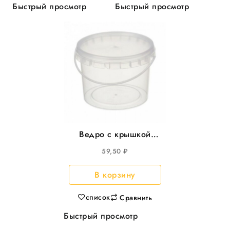
Быстрый просмотр
Быстрый просмотр
Ведро с крышкой
3,25л круглое,
59,50
₽
d=195мм, 45шт/уп
В корзину
список
Сравнить
Быстрый просмотр