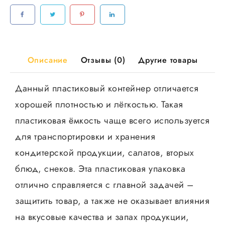
(Диапазон)
СВЧ
50шт/
уп,
1000шт/
Описание
Отзывы (0)
Другие товары
кор
Данный пластиковый контейнер отличается
хорошей плотностью и лёгкостью. Такая
пластиковая ёмкость чаще всего используется
для транспортировки и хранения
кондитерской продукции, салатов, вторых
блюд, снеков. Эта пластиковая упаковка
отлично справляется с главной задачей –
защитить товар, а также не оказывает влияния
на вкусовые качества и запах продукции,