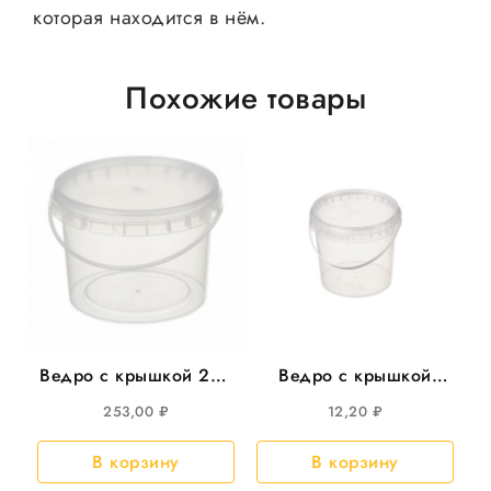
которая находится в нём.
Похожие товары
Ведро с крышкой 20л
Ведро с крышкой
круглое прозрачное
800мл круглое d-131
253,00
₽
12,20
₽
15шт/уп
325шт/кор
В корзину
В корзину