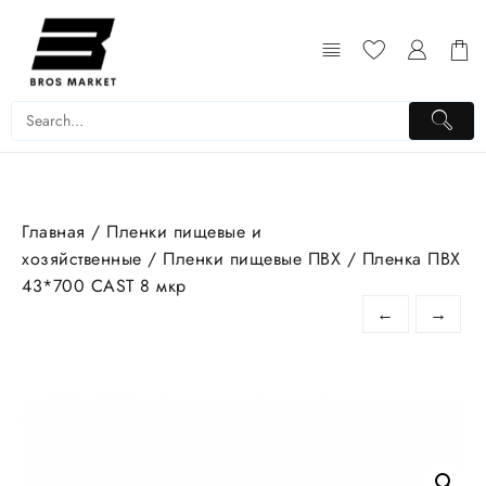
Перейти
к
содержимому
Главная
/
Пленки пищевые и
хозяйственные
/
Пленки пищевые ПВХ
/ Пленка ПВХ
43*700 CAST 8 мкр
←
→