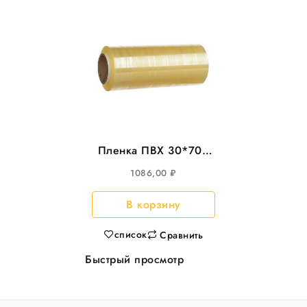
Пленка ПВХ 30*700
CAST 8мкм
1086,00
₽
В корзину
список
Сравнить
Быстрый просмотр