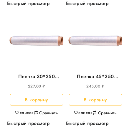
Быстрый просмотр
Быстрый просмотр
Пленка 30*250
Пленка 45*250
Идеал WЕ белая.
Идеал WT белая.
227,00
₽
245,00
₽
6рул/кор(185;8)
7рул/кор(174;6)
В корзину
В корзину
список
список
Сравнить
Сравнить
Быстрый просмотр
Быстрый просмотр