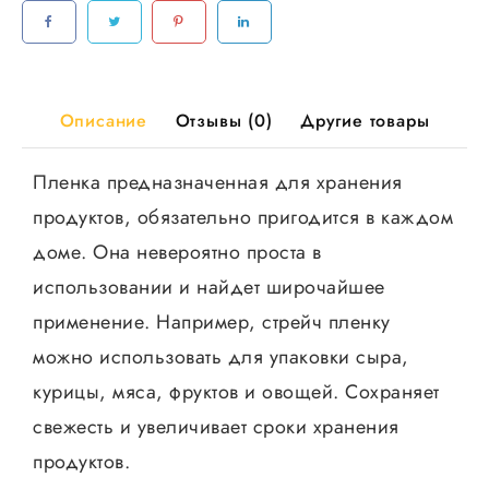
белая.
6рул/
кор
Описание
Отзывы (0)
Другие товары
Пленка предназначенная для хранения
продуктов, обязательно пригодится в каждом
доме. Она невероятно проста в
использовании и найдет широчайшее
применение. Например, стрейч пленку
можно использовать для упаковки сыра,
курицы, мяса, фруктов и овощей. Сохраняет
свежесть и увеличивает сроки хранения
продуктов.