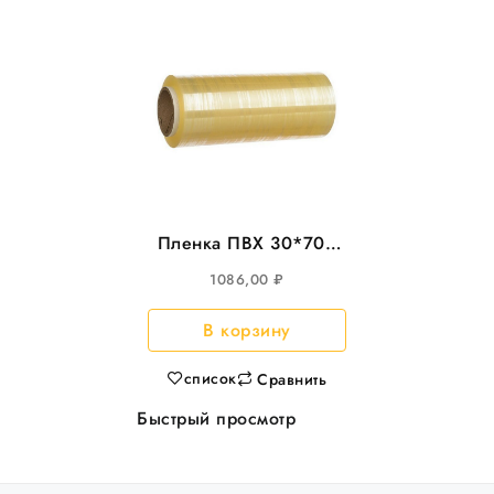
Пленка ПВХ 30*700
CAST 8мкм
1086,00
₽
В корзину
список
Сравнить
Быстрый просмотр