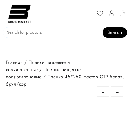
Перейти
к
содержимому
Search
Главная
/
Пленки пищевые и
хозяйственные
/
Пленки пищевые
полиэтиленовые
/ Пленка 45*250 Нестор СТР белая.
6рул/кор
←
→