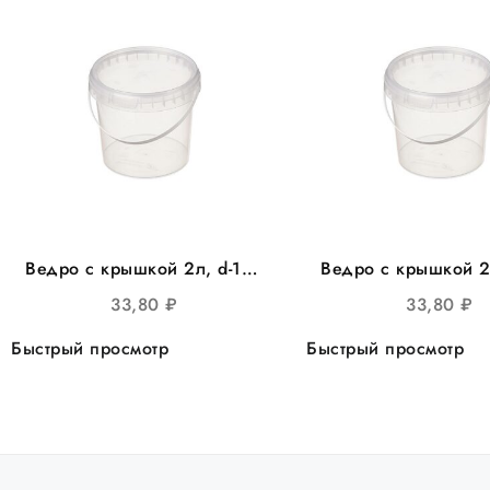
Ведро с крышкой 2л, d-170
Ведро с крышкой 2
круглое 135шт/уп
круглое 100шт
33,80
₽
33,80
₽
Быстрый просмотр
Быстрый просмотр