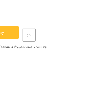
ну
Стаканы бумажные крышки