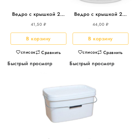
Ведро с крышкой 2л,
Ведро с крышкой 2л,
d-170 круглое 138шт/
d-173 круглое 100шт/
41,50
₽
44,00
₽
уп
уп Перинт
В корзину
В корзину
список
список
Сравнить
Сравнить
Быстрый просмотр
Быстрый просмотр