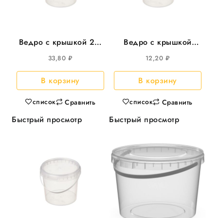
Ведро с крышкой 2л,
Ведро с крышкой
d-170 круглое 135шт/
800мл круглое d-131
33,80
₽
12,20
₽
уп
325шт/кор
В корзину
В корзину
список
список
Сравнить
Сравнить
Быстрый просмотр
Быстрый просмотр