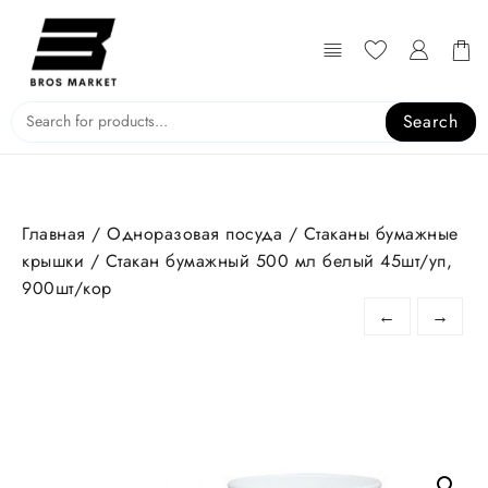
Перейти
к
содержимому
Search
Главная
/
Одноразовая посуда
/
Стаканы бумажные
крышки
/ Стакан бумажный 500 мл белый 45шт/уп,
900шт/кор
←
→