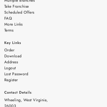
Multiple Branches
Take Franchise
Scheduled Offers
FAQ
More Links
Terms
Key Links
Order
Download
Address
Logout
Lost Password
Register
Contact Details
Wheeling, West Virginia,
26003