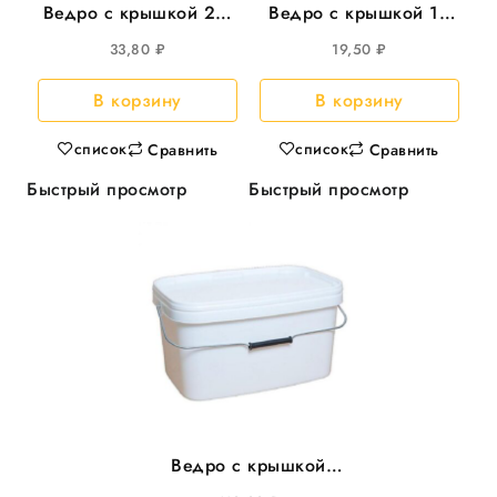
Ведро с крышкой 2л,
Ведро с крышкой 1л
d-170 круглое 135шт/
круглое , d=120мм
33,80
₽
19,50
₽
уп
200шт/уп
В корзину
В корзину
список
список
Сравнить
Сравнить
Быстрый просмотр
Быстрый просмотр
Ведро с крышкой
5,8л прямоуг