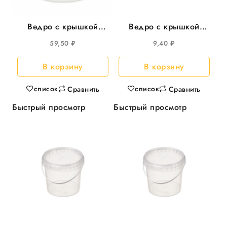
Ведро с крышкой
Ведро с крышкой
3,25л круглое,
500мл круглое d-=112
59,50
₽
9,40
₽
d=195мм, 45шт/уп
200шт/кор
В корзину
В корзину
список
список
Сравнить
Сравнить
Быстрый просмотр
Быстрый просмотр