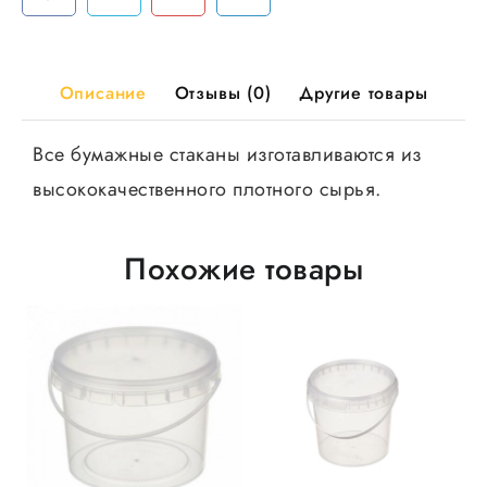
45шт/
уп,
900шт/
кор
Описание
Отзывы (0)
Другие товары
Все бумажные стаканы изготавливаются из
высококачественного плотного сырья.
Похожие товары