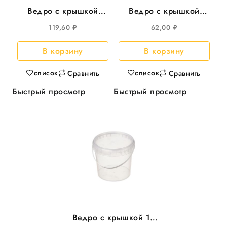
Ведро с крышкой
Ведро с крышкой
11,3л круглое
3,3л прямоуг
119,60
₽
62,00
₽
прозрачное, d=290,
250*158мм, 35шт/уп
25шт/уп
В корзину
В корзину
список
список
Сравнить
Сравнить
Быстрый просмотр
Быстрый просмотр
Ведро с крышкой 1л