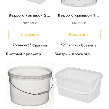
Ведро с крышкой 20л
Ведро с крышкой 11л
прямоугольное
круглое прозрачное,
307,00
₽
146,00
₽
прозрачное 15шт/уп
d=300, 20шт/уп
В корзину
В корзину
список
список
Сравнить
Сравнить
Быстрый просмотр
Быстрый просмотр