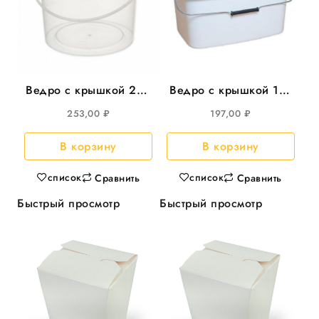
Ведро с крышкой 20л
Ведро с крышкой 11л
круглое прозрачное
прямоуг 366*243мм,
253,00
₽
197,00
₽
15шт/уп
20шт/уп
В корзину
В корзину
список
список
Сравнить
Сравнить
Быстрый просмотр
Быстрый просмотр