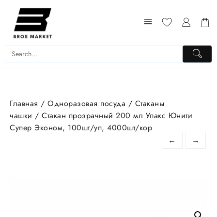
Перейти
к
содержимому
Главная
/
Одноразовая посуда
/
Стаканы
чашки
/ Стакан прозрачный 200 мл Упакс Юнити
Супер Эконом, 100шт/уп, 4000шт/кор
←
→