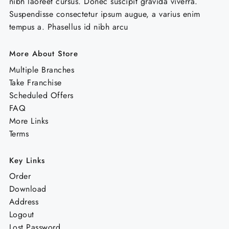
nibh laoreet cursus. Donec suscipit gravida viverra.
Suspendisse consectetur ipsum augue, a varius enim
tempus a. Phasellus id nibh arcu
More About Store
Multiple Branches
Take Franchise
Scheduled Offers
FAQ
More Links
Terms
Key Links
Order
Download
Address
Logout
Lost Password