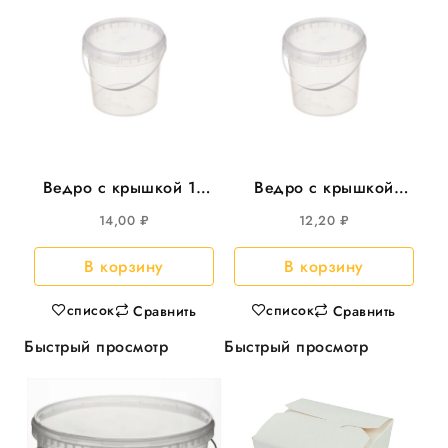
Ведро с крышкой 1л
Ведро с крышкой
круглое , d=131мм
800мл круглое d-131
14,00
₽
12,20
₽
300шт/уп
325шт/кор
В корзину
В корзину
список
список
Сравнить
Сравнить
Быстрый просмотр
Быстрый просмотр