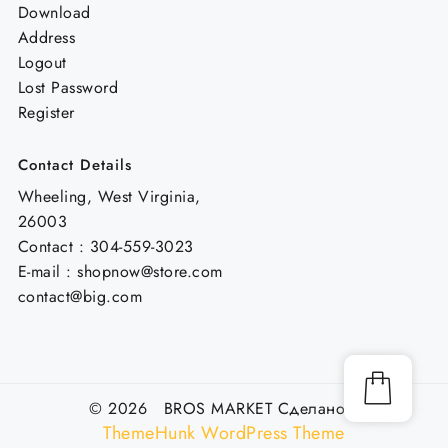
Download
Address
Logout
Lost Password
Register
Contact Details
Wheeling, West Virginia,
26003
Contact : 304-559-3023
E-mail : shopnow@store.com
contact@big.com
© 2026 BROS MARKET
Сделано с
ThemeHunk WordPress Theme