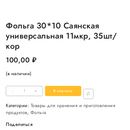
Фольга 30*10 Саянская
универсальная 11мкр, 35шт/
кор
100,00
₽
(в наличии)
Количество
-
+
В корзину
товара
Фольга
Категории:
Товары для хранения и приготовления
30*10
продуктов
,
Фольга
Саянская
Поделиться
универсальная