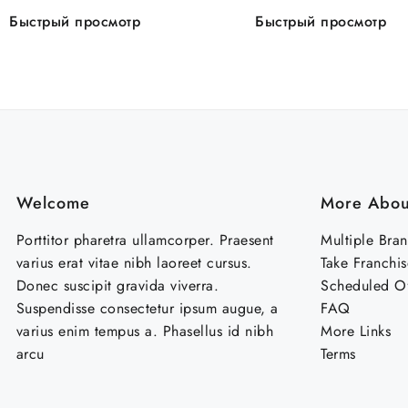
300шт/кор
Быстрый просмотр
Быстрый просмотр
Welcome
More Abou
Porttitor pharetra ullamcorper. Praesent
Multiple Bra
varius erat vitae nibh laoreet cursus.
Take Franchis
Donec suscipit gravida viverra.
Scheduled Of
Suspendisse consectetur ipsum augue, a
FAQ
varius enim tempus a. Phasellus id nibh
More Links
arcu
Terms