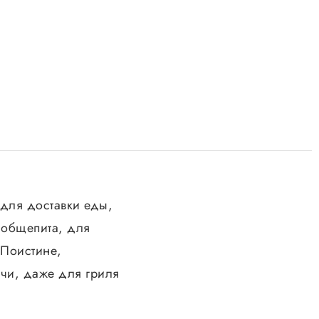
для доставки еды,
 общепита, для
 Поистине,
чи, даже для гриля