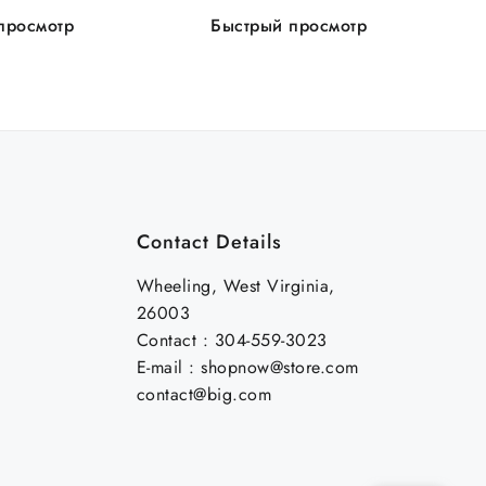
600шт/кор
100шт/уп 600шт/кор
просмотр
Быстрый просмотр
Contact Details
Wheeling, West Virginia,
26003
Contact : 304-559-3023
E-mail : shopnow@store.com
contact@big.com