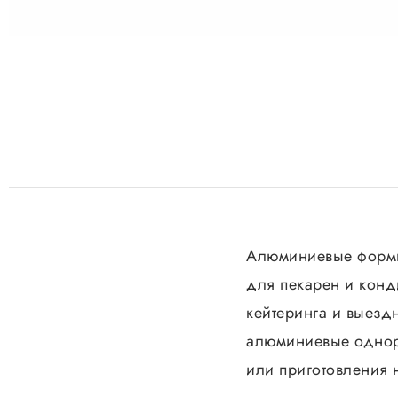
Алюминиевые формы
для пекарен и конд
кейтеринга и выезд
алюминиевые однор
или приготовления н