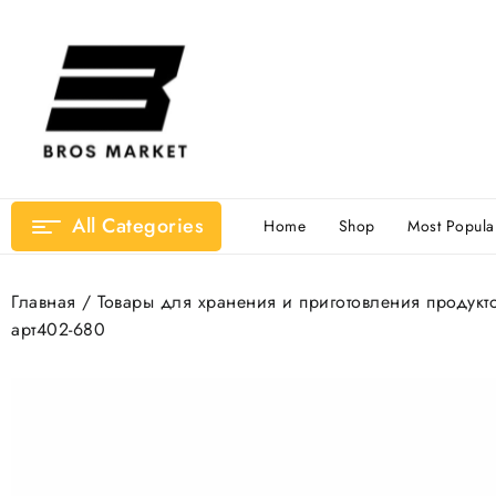
Перейти
к
содержимому
All Categories
Home
Shop
Most Popula
Главная
/
Товары для хранения и приготовления продукт
арт402-680