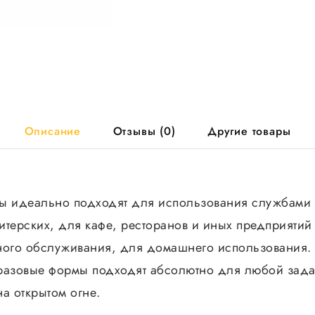
200шт/
кор
арт402-
680
Описание
Отзывы (0)
Другие товары
 идеально подходят для использования службами 
итерских, для кафе, ресторанов и иных предприятий
ного обслуживания, для домашнего использования.
азовые формы подходят абсолютно для любой зада
а открытом огне.