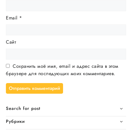
Email
*
Сайт
Сохранить моё имя, email и адрес сайта в этом
браузере для последующих моих комментариев.
Search for post
Рубрики