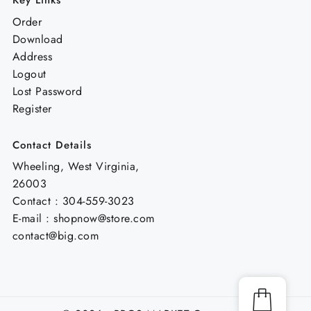
Key Links
Order
Download
Address
Logout
Lost Password
Register
Contact Details
Wheeling, West Virginia,
26003
Contact : 304-559-3023
E-mail : shopnow@store.com
contact@big.com