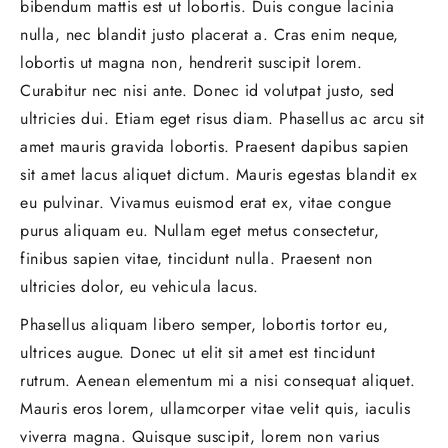
bibendum mattis est ut lobortis. Duis congue lacinia
nulla, nec blandit justo placerat a. Cras enim neque,
lobortis ut magna non, hendrerit suscipit lorem.
Curabitur nec nisi ante. Donec id volutpat justo, sed
ultricies dui. Etiam eget risus diam. Phasellus ac arcu sit
amet mauris gravida lobortis. Praesent dapibus sapien
sit amet lacus aliquet dictum. Mauris egestas blandit ex
eu pulvinar. Vivamus euismod erat ex, vitae congue
purus aliquam eu. Nullam eget metus consectetur,
finibus sapien vitae, tincidunt nulla. Praesent non
ultricies dolor, eu vehicula lacus.
Phasellus aliquam libero semper, lobortis tortor eu,
ultrices augue. Donec ut elit sit amet est tincidunt
rutrum. Aenean elementum mi a nisi consequat aliquet.
Mauris eros lorem, ullamcorper vitae velit quis, iaculis
viverra magna. Quisque suscipit, lorem non varius