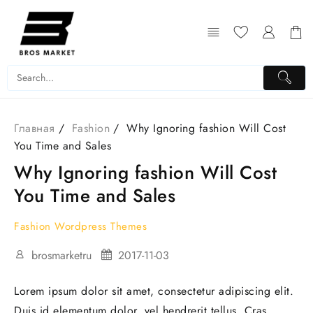
Главная
Fashion
Why Ignoring fashion Will Cost
You Time and Sales
Why Ignoring fashion Will Cost
You Time and Sales
Fashion
Wordpress Themes
brosmarketru
2017-11-03
Lorem ipsum dolor sit amet, consectetur adipiscing elit.
Duis id elementum dolor, vel hendrerit tellus. Cras