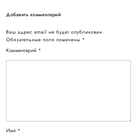
Добавить комментарий
Ваш адрес email не будет опубликован.
Обязательные поля помечены
*
Комментарий
*
Имя
*