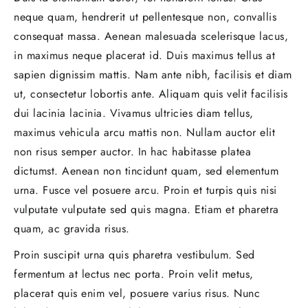
neque quam, hendrerit ut pellentesque non, convallis
consequat massa. Aenean malesuada scelerisque lacus,
in maximus neque placerat id. Duis maximus tellus at
sapien dignissim mattis. Nam ante nibh, facilisis et diam
ut, consectetur lobortis ante. Aliquam quis velit facilisis
dui lacinia lacinia. Vivamus ultricies diam tellus,
maximus vehicula arcu mattis non. Nullam auctor elit
non risus semper auctor. In hac habitasse platea
dictumst. Aenean non tincidunt quam, sed elementum
urna. Fusce vel posuere arcu. Proin et turpis quis nisi
vulputate vulputate sed quis magna. Etiam et pharetra
quam, ac gravida risus.
Proin suscipit urna quis pharetra vestibulum. Sed
fermentum at lectus nec porta. Proin velit metus,
placerat quis enim vel, posuere varius risus. Nunc