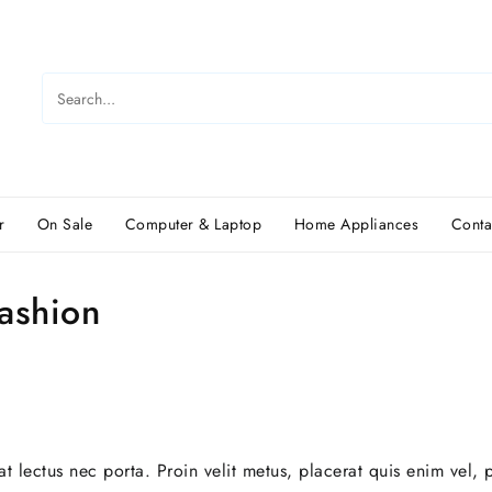
r
On Sale
Computer & Laptop
Home Appliances
Conta
fashion
t lectus nec porta. Proin velit metus, placerat quis enim vel, 