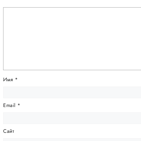
Имя
*
Email
*
Сайт