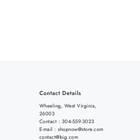
Contact Details
Wheeling, West Virginia,
26003
Contact : 304-559-3023
E-mail : shopnow@store.com
contact@big.com